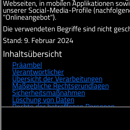
Webseiten, in mobilen Applikationen sowi
unserer Social-Media-Profile (nachfolg
"Onlineangebot").
Die verwendeten Begriffe sind nicht gesch
Stand: 9. Februar 2024
Inhaltsübersicht
Präambel
Verantwortlicher
Übersicht der Verarbeitungen
Maßgebliche Rechtsgrundlagen
Sicherheitsmaßnahmen
Löschung von Daten
Rechte der betroffenen Personen
Einsatz von Cookies
Bereitstellung des Onlineangebotes 
Registrierung, Anmeldung und Nutzer